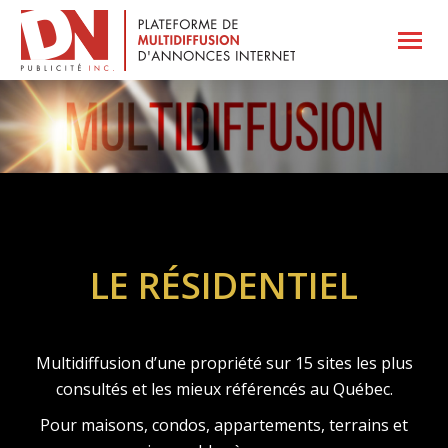
LE RÉSIDENTIEL
Multidiffusion d’une propriété sur 15 sites les plus
consultés et les mieux référencés au Québec.
Pour maisons, condos, appartements, terrains et