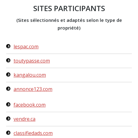
SITES PARTICIPANTS
(Sites sélectionnés et adaptés selon le type de
propriété)
lespac.com
toutypasse.com
kangalou.com
annonce123.com
facebook.com
vendre.ca
classifiedads.com