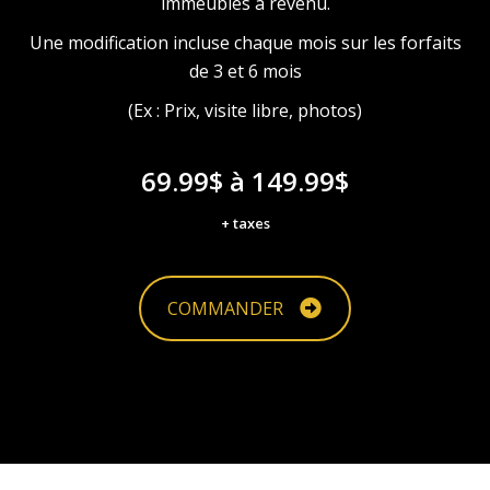
immeubles à revenu.
Une modification incluse chaque mois sur les forfaits
de 3 et 6 mois
(Ex : Prix, visite libre, photos)
69.99$ à 149.99$
+ taxes
COMMANDER